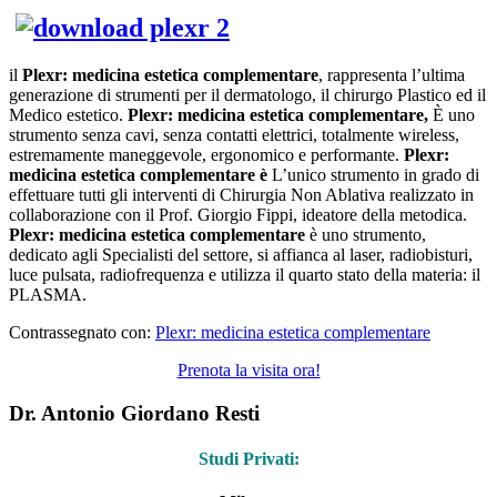
il
Plexr: medicina estetica complementare
, rappresenta l’ultima
generazione di strumenti per il dermatologo, il chirurgo Plastico ed il
Medico estetico.
Plexr: medicina estetica complementare,
È uno
strumento senza cavi, senza contatti elettrici, totalmente wireless,
estremamente maneggevole, ergonomico e performante.
Plexr:
medicina estetica complementare è
L’unico strumento in grado di
effettuare tutti gli interventi di Chirurgia Non Ablativa realizzato in
collaborazione con il Prof. Giorgio Fippi, ideatore della metodica.
Plexr: medicina estetica complementare
è uno strumento,
dedicato agli Specialisti del settore, si affianca al laser, radiobisturi,
luce pulsata, radiofrequenza e utilizza il quarto stato della materia: il
PLASMA.
Contrassegnato con:
Plexr: medicina estetica complementare
Prenota la visita ora!
Dr. Antonio Giordano Resti
Studi Privati: