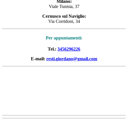
Milano:
Viale Tunisia, 37
Cernusco sul Naviglio:
Via Corridoni, 34
Per appuntamenti:
Tel.:
3456296226
E-mail:
resti.giordano@gmail.com