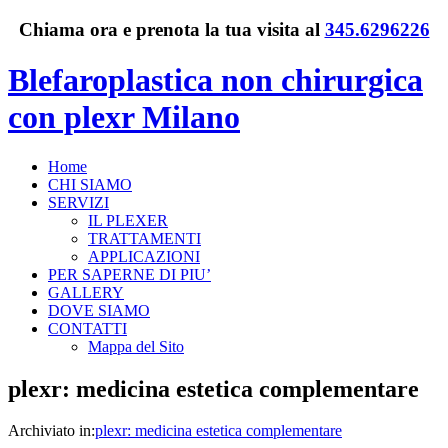
Chiama ora e prenota la tua visita al
345.6296226
Blefaroplastica non chirurgica
con plexr Milano
Home
CHI SIAMO
SERVIZI
IL PLEXER
TRATTAMENTI
APPLICAZIONI
PER SAPERNE DI PIU’
GALLERY
DOVE SIAMO
CONTATTI
Mappa del Sito
plexr: medicina estetica complementare
Archiviato in:
plexr: medicina estetica complementare