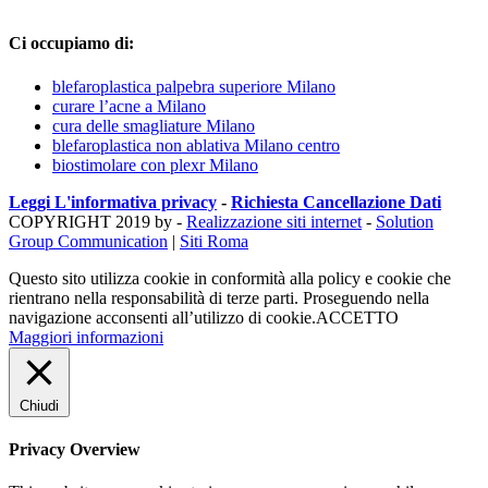
Ci occupiamo di:
blefaroplastica palpebra superiore Milano
curare l’acne a Milano
cura delle smagliature Milano
blefaroplastica non ablativa Milano centro
biostimolare con plexr Milano
Leggi L'informativa privacy
-
Richiesta Cancellazione Dati
COPYRIGHT 2019 by -
Realizzazione siti internet
-
Solution
Group Communication
|
Siti Roma
Questo sito utilizza cookie in conformità alla policy e cookie che
rientrano nella responsabilità di terze parti. Proseguendo nella
navigazione acconsenti all’utilizzo di cookie.
ACCETTO
Maggiori informazioni
Chiudi
Privacy Overview