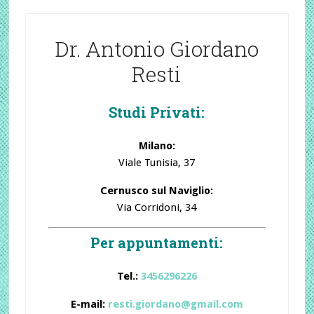
Dr. Antonio Giordano
Resti
Studi Privati:
Milano:
Viale Tunisia, 37
Cernusco sul Naviglio:
Via Corridoni, 34
Per appuntamenti:
Tel.:
3456296226
E-mail:
resti.giordano@gmail.com