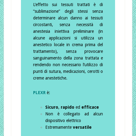
L’effetto sui tessuti trattati è di
“sublimazione” degli stessi senza
determinare alcun danno ai tessuti
circostanti, senza necessità di
anestesia iniettiva preliminare (in
alcune applicazioni si utilizza un
anestetico locale in crema prima del
trattamento), senza provocare
sanguinamento della zona trattata e
rendendo non necessario l’utilizzo di
punti di sutura, medicazioni, cerotti o
creme anestetiche.
PLEXR
è:
Sicuro
,
rapido
ed
efficace
Non è collegato ad alcun
dispositivo elettrico
Estremamente
versatile