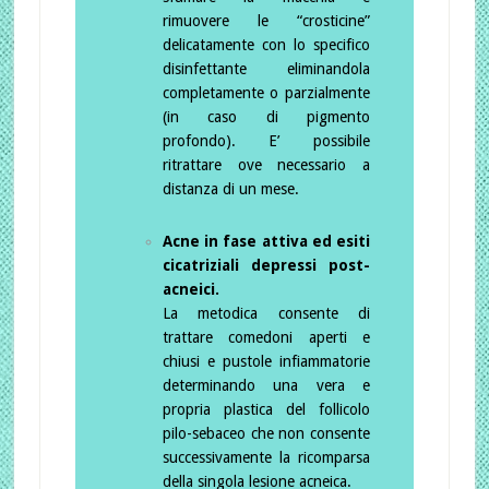
rimuovere le “crosticine”
delicatamente con lo specifico
disinfettante eliminandola
completamente o parzialmente
(in caso di pigmento
profondo). E’ possibile
ritrattare ove necessario a
distanza di un mese.
Acne in fase attiva ed esiti
cicatriziali depressi post-
acneici.
La metodica consente di
trattare comedoni aperti e
chiusi e pustole infiammatorie
determinando una vera e
propria plastica del follicolo
pilo-sebaceo che non consente
successivamente la ricomparsa
della singola lesione acneica.