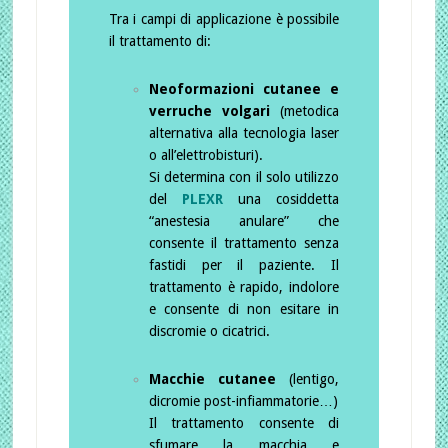
Tra i campi di applicazione è possibile
il trattamento di:
Neoformazioni cutanee e
verruche volgari
(metodica
alternativa alla tecnologia laser
o all’elettrobisturi).
Si determina con il solo utilizzo
del
PLEXR
una cosiddetta
“anestesia anulare” che
consente il trattamento senza
fastidi per il paziente. Il
trattamento è rapido, indolore
e consente di non esitare in
discromie o cicatrici.
Macchie cutanee
(lentigo,
dicromie post-infiammatorie…)
Il trattamento consente di
sfumare la macchia e