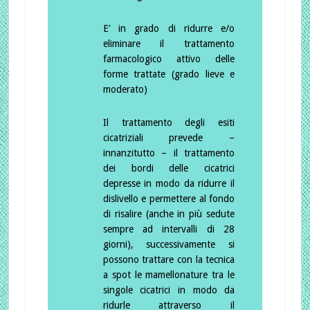
E’ in grado di ridurre e/o
eliminare il trattamento
farmacologico attivo delle
forme trattate (grado lieve e
moderato)
Il trattamento degli esiti
cicatriziali prevede –
innanzitutto – il trattamento
dei bordi delle cicatrici
depresse in modo da ridurre il
dislivello e permettere al fondo
di risalire (anche in più sedute
sempre ad intervalli di 28
giorni), successivamente si
possono trattare con la tecnica
a spot le mamellonature tra le
singole cicatrici in modo da
ridurle attraverso il