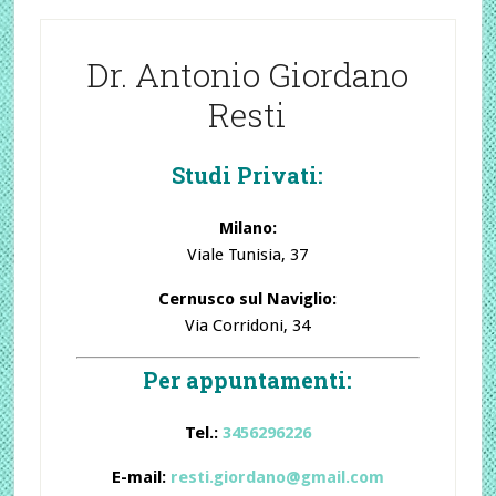
Dr. Antonio Giordano
Resti
Studi Privati:
Milano:
Viale Tunisia, 37
Cernusco sul Naviglio:
Via Corridoni, 34
Per appuntamenti:
Tel.:
3456296226
E-mail:
resti.giordano@gmail.com