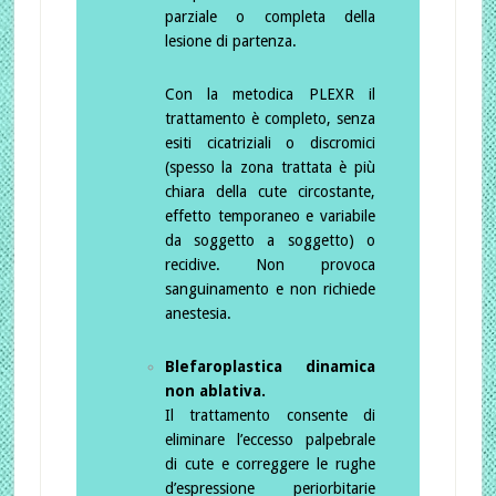
parziale o completa della
lesione di partenza.
Con la metodica PLEXR il
trattamento è completo, senza
esiti cicatriziali o discromici
(spesso la zona trattata è più
chiara della cute circostante,
effetto temporaneo e variabile
da soggetto a soggetto) o
recidive. Non provoca
sanguinamento e non richiede
anestesia.
Blefaroplastica dinamica
non ablativa.
Il trattamento consente di
eliminare l’eccesso palpebrale
di cute e correggere le rughe
d’espressione periorbitarie