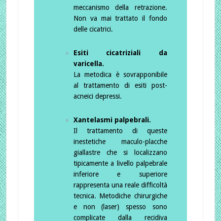
meccanismo della retrazione.
Non va mai trattato il fondo
delle cicatrici.
Esiti cicatriziali da
varicella.
La metodica è sovrapponibile
al trattamento di esiti post-
acneici depressi.
Xantelasmi palpebrali.
Il trattamento di queste
inestetiche maculo-placche
giallastre che si localizzano
tipicamente a livello palpebrale
inferiore e superiore
rappresenta una reale difficoltà
tecnica. Metodiche chirurgiche
e non (laser) spesso sono
complicate dalla recidiva