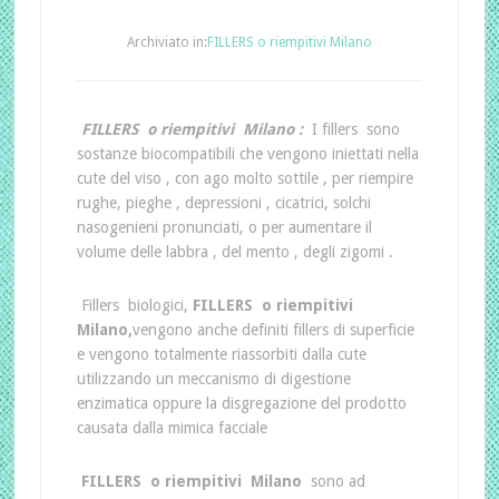
Archiviato in:
FILLERS o riempitivi Milano
FILLERS o riempitivi Milano :
I fillers sono
sostanze biocompatibili che vengono iniettati nella
cute del viso , con ago molto sottile , per riempire
rughe, pieghe , depressioni , cicatrici, solchi
nasogenieni pronunciati, o per aumentare il
volume delle labbra , del mento , degli zigomi .
Fillers biologici,
FILLERS o riempitivi
Milano,
vengono anche definiti fillers di superficie
e vengono totalmente riassorbiti dalla cute
utilizzando un meccanismo di digestione
enzimatica oppure la disgregazione del prodotto
causata dalla mimica facciale
FILLERS o riempitivi Milano
sono ad