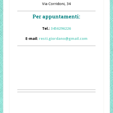
Via Corridoni, 34
Per appuntamenti:
Tel.:
3456296226
E-mail:
resti.giordano@gmail.com