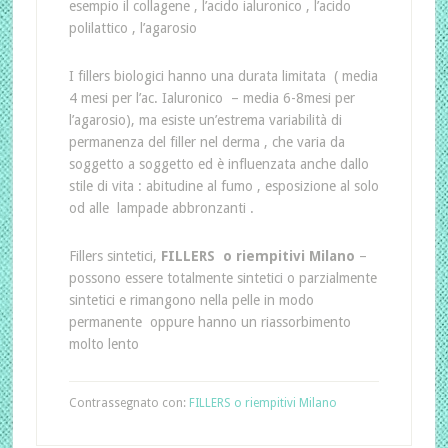
esempio il collagene , l’acido ialuronico , l’acido
polilattico , l’agarosio
I fillers biologici hanno una durata limitata ( media
4 mesi per l’ac. Ialuronico – media 6-8mesi per
l’agarosio), ma esiste un’estrema variabilità di
permanenza del filler nel derma , che varia da
soggetto a soggetto ed è influenzata anche dallo
stile di vita : abitudine al fumo , esposizione al solo
od alle lampade abbronzanti .
Fillers sintetici,
FILLERS o riempitivi Milano
–
possono essere totalmente sintetici o parzialmente
sintetici e rimangono nella pelle in modo
permanente oppure hanno un riassorbimento
molto lento
Contrassegnato con:
FILLERS o riempitivi Milano