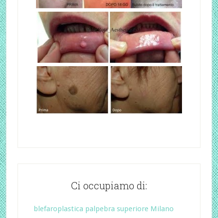
Ci occupiamo di:
blefaroplastica palpebra superiore Milano