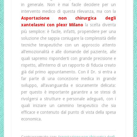
in generale. Non è mai facile decidere per un
intervento medico di questa rilevanza, ma con la
Asportazione non chirurgica degli
xantelasmi con plexr Milano
la scelta diventa
più semplice: è facile, infatti, propendere per una
soluzione che sappia coniugare la complessità delle
tecniche terapeutiche con un approccio attento
all’emozionalità e alle domande del paziente, alle
quali sapremo risponderti con grande precisione e
rispetto, all’interno di un rapporto di fiducia creato
già dal primo appuntamento. Con il Dr. si entra a
far parte di una concezione medica in grande
sviluppo, all’avanguardia e sicuramente delicata:
per questo è importante garantire a se stessi di
rivolgersi a strutture e personale adeguati, con i
quali iniziare un cammino terapeutico che sia
efficace e contenuto dal punto di vista della spesa
economica.