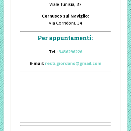
Viale Tunisia, 37
Cernusco sul Naviglio:
Via Corridoni, 34
Per appuntamenti:
Tel.:
3456296226
E-mail:
resti.giordano@gmail.com