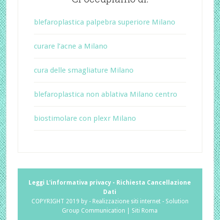
blefaroplastica palpebra superiore Milano
curare l’acne a Milano
cura delle smagliature Milano
blefaroplastica non ablativa Milano centro
biostimolare con plexr Milano
Leggi L'informativa privacy
-
Richiesta Cancellazione
Dati
COPYRIGHT 2019 by -
Realizzazione siti internet
-
Solution
Group Communication
|
Siti Roma