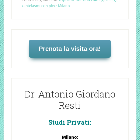
Contrassegnato con:
Asportazione non chirurgica degli
xantelasmi con plexr Milano
Prenota la visita ora!
Dr. Antonio Giordano
Resti
Studi Privati:
Milano: